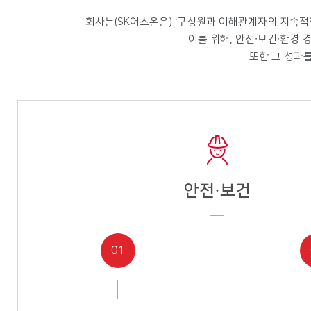
회사는(SK어스온은) ‘구성원과 이해관계자의 지속적
이를 위해, 안전∙보건∙환경 경
또한 그 성과를
안전·보건
01