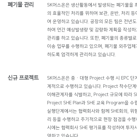
폐기물 관리
SK어스온은 생산활동에서 발생되는 폐기물을 
의 효율적인 처리를 위하여 보관, 운반, 처리 
여 운영하고 있습니다. 공장의 모든 팀은 전년
하여 연간 예상발생량 및 감량화 계획을 작성하
관리를 하고 있습니다. 또한, 폐기물의 종류별로
이송 업무를 수행하고 있으며, 폐기물 외주업체
하도록 엄격하게 관리하고 있습니다.
신규 프로젝트
SK어스온은 중ㆍ대형 Project 수행 시 EPC 
계적으로 수행하고 있습니다. Project 착수단
이해관계자를 식별하고, Project 규모에 따라
Project SHE Plan과 SHE 교육 Program을 
실행단계에서는 협력회사와 함께 SHE회의, 위
리 등을 수행하고 주기적으로 현장 점검을 수행하고
시에는 협력회사 SHE 평가표를 작성하여 투자
영하고 있습니다.