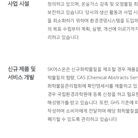
사업 시설
정의하고 있으며, 온실가스 감축 및 오염물질 
보전하고 있습니다. 당사의 생산 활동과 사업 
을 최소화하기 위하여 환경경영시스템을 도입하여
의 목표 수립부터 계획, 실행, 개선에 이르기까
리하고 있습니다.
신규 제품 및
SK어스온은 신규화학물질을 제조할 경우 제품을
서비스 개발
학물질의 함량, CAS (Chemical Abstracts 
화학물질관리협회에 확인명세서를 제출하고 있으
경우 국립환경과학원에 등록 신청을 하고 필요한
해성평가를 받고 있습니다. 또한, GHS 기준에 
작성하여 소비자에게 전달하여 해당 화학물질을 
폐기할 수 있도록 관리하고 있습니다.