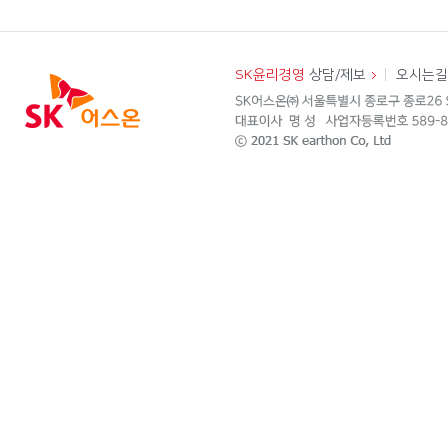
SK윤리경영
상담/제보
오시는길