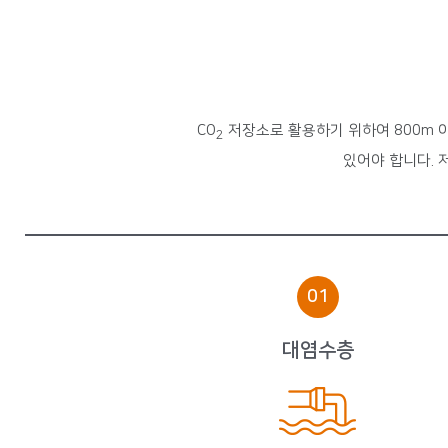
CO
저장소로 활용하기 위하여 800m 
2
있어야 합니다. 
01
대염수층