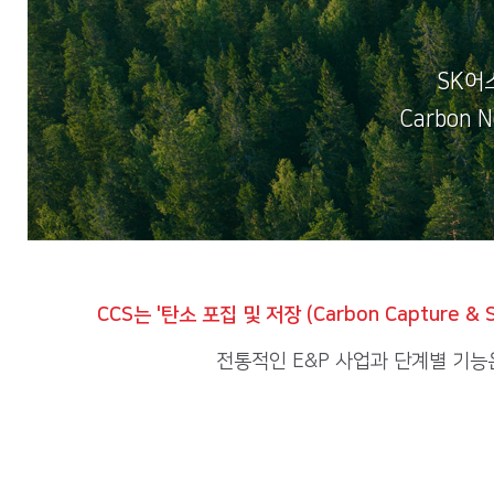
SK어
Carbon 
CCS는 '탄소 포집 및 저장 (Carbon Capture & S
전통적인 E&P 사업과 단계별 기능은