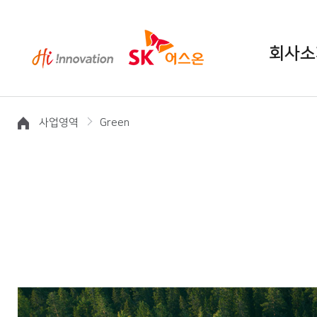
회사소
사업영역
Green